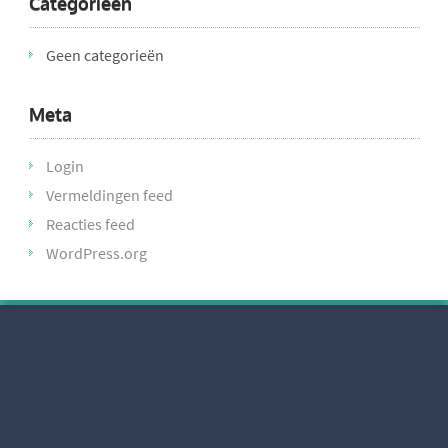
Categorieën
Geen categorieën
Meta
Login
Vermeldingen feed
Reacties feed
WordPress.org