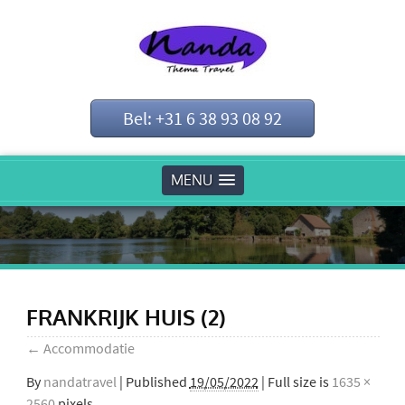
Bel: +31 6 38 93 08 92
MENU
FRANKRIJK HUIS (2)
←
Accommodatie
By
nandatravel
|
Published
19/05/2022
| Full size is
1635 ×
2560
pixels