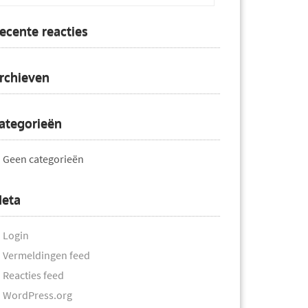
ecente reacties
rchieven
ategorieën
Geen categorieën
eta
Login
Vermeldingen feed
Reacties feed
WordPress.org