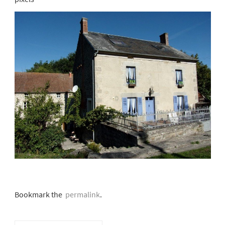
Bookmark the
permalink
.