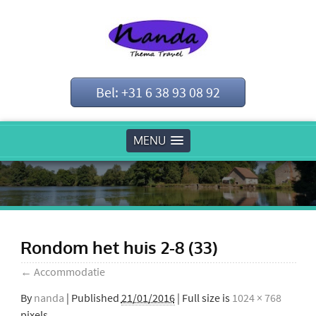
Bel: +31 6 38 93 08 92
MENU
Rondom het huis 2-8 (33)
←
Accommodatie
By
nanda
|
Published
21/01/2016
| Full size is
1024 × 768
pixels