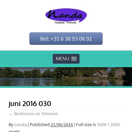
Bel: +31 6 38 93 08 92
MENU
juni 2016 030
←
Boetseren en Tekenen
By
nanda
|
Published
21/06/2016
| Full size is
3008 × 2000
pixels