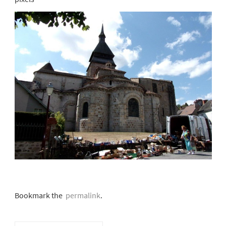
Bookmark the
permalink
.