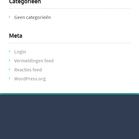
Categorieën
Geen categorieën
Meta
Login
Vermeldingen feed
Reacties feed
WordPress.org