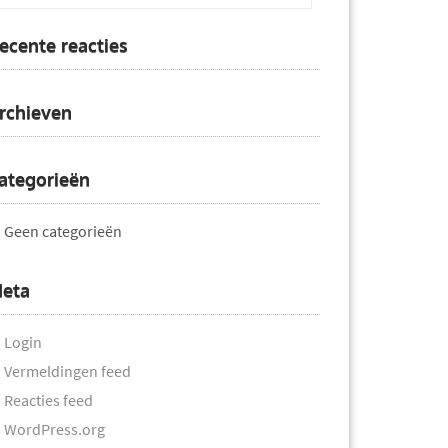
ecente reacties
rchieven
ategorieën
Geen categorieën
eta
Login
Vermeldingen feed
Reacties feed
WordPress.org